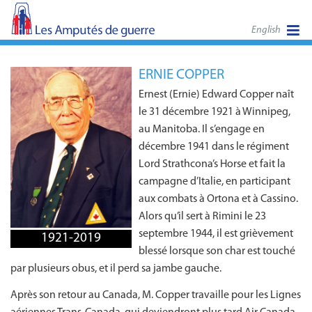
English
ERNIE COPPER
Ernest (Ernie) Edward Copper naît
le 31 décembre 1921 à Winnipeg,
au Manitoba. Il s’engage en
décembre 1941 dans le régiment
Lord Strathcona’s Horse et fait la
campagne d’Italie, en participant
aux combats à Ortona et à Cassino.
Alors qu’il sert à Rimini le 23
septembre 1944, il est grièvement
1921-2019
blessé lorsque son char est touché
par plusieurs obus, et il perd sa jambe gauche.
Après son retour au Canada, M. Copper travaille pour les Lignes