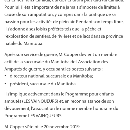
aériennes Trans-Canada, qui deviendront plus tard Air Canada.
Pour lui, il était important de ne jamais s’imposer de limites à
cause de son amputation, y compris dans la pratique de sa
passion pour les activités de plein air. Pendant son temps libre,
il s’adonne à ses loisirs préférés tels que la pêche et
l’exploration de sentiers, de rivières et de lacs dans sa province
natale du Manitoba.
Après son service de guerre, M. Copper devient un membre
actif de la succursale du Manitoba de l’Association des
Amputés de guerre, y occupant les postes suivants :
directeur national, succursale du Manitoba;
président, succursale du Manitoba.
Il s’implique activement dans le Programme pour enfants
amputés (LES VAINQUEURS) et, en reconnaissance de son
dévouement, l’association le nomme membre honoraire du
Programme LES VAINQUEURS.
M. Copper s’éteint le 20 novembre 2019.