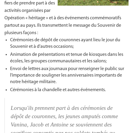
fiers de prendre part à des
activités organisées par
Opération
« héritage »
et à des événements commémoratifs
partout au pays. Ils transmettent le message du Souvenir de
plusieurs
façons :
Cérémonies de dépôt de couronnes ayant lieu le jour du
Souvenir et à d’autres occasions;
Animation de présentations et tenue de kiosques dans les
écoles, les groupes communautaires et les salons;
Envoi de lettres aux journaux pour renseigner le public sur
l’importance de souligner les anniversaires importants de
notre héritage militaire.
Cérémonies à la chandelle et autres événements.
Lorsqu'ils prennent part à des cérémonies de
dépôt de couronnes, les jeunes amputés comme
Vanina, Jacob et Antoine se souviennent des
sacrifices consentis par nos soldats tombés au