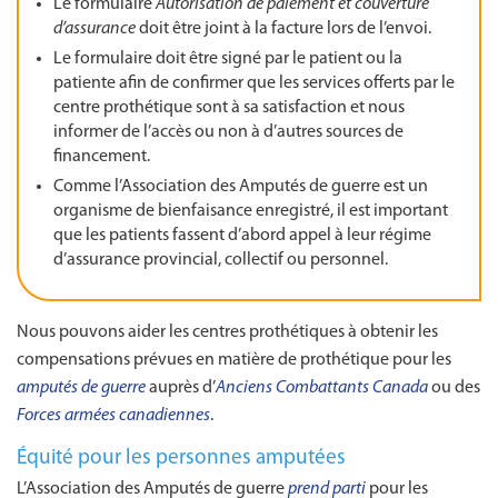
Le formulaire
Autorisation de paiement et couverture
d’assurance
doit être joint à la facture lors de l’envoi.
Le formulaire doit être signé par le patient ou la
patiente afin de confirmer que les services offerts par le
centre prothétique sont à sa satisfaction et nous
informer de l’accès ou non à d’autres sources de
financement.
Comme l’Association des Amputés de guerre est un
organisme de bienfaisance enregistré, il est important
que les patients fassent d’abord appel à leur régime
d’assurance provincial, collectif ou personnel.
Nous pouvons aider les centres prothétiques à obtenir les
compensations prévues en matière de prothétique pour les
amputés de guerre
auprès d’
Anciens Combattants Canada
ou des
Forces armées canadiennes
.
Équité pour les personnes amputées
L’Association des Amputés de guerre
prend parti
pour les