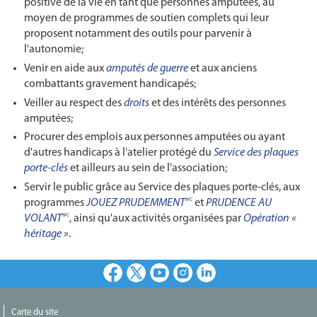
positive de la vie en tant que personnes amputées, au
moyen de programmes de soutien complets qui leur
proposent notamment des outils pour parvenir à
l'autonomie;
Venir en aide aux
amputés de guerre
et aux anciens
combattants gravement handicapés;
Veiller au respect des
droits
et des intérêts des personnes
amputées;
Procurer des emplois aux personnes amputées ou ayant
d'autres handicaps à l'atelier protégé du
Service des plaques
porte-clés
et ailleurs au sein de l'association;
Servir le public grâce au Service des plaques porte-clés, aux
programmes
JOUEZ PRUDEMMENT
et
PRUDENCE AU
MC
VOLANT
, ainsi qu'aux activités organisées par
Opération «
MC
héritage »
.
Facebook
X
Youtube
Instagram
LinkedIn
Carte du site