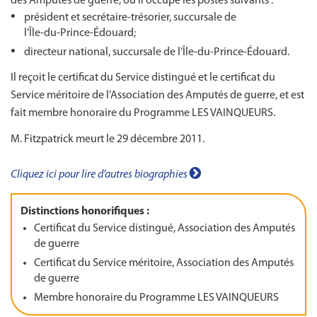
des Amputés de guerre, où il occupe les postes suivants :
président et secrétaire-trésorier, succursale de
l’Île‑du‑Prince‑Édouard;
directeur national, succursale de l’Île‑du‑Prince‑Édouard.
Il reçoit le certificat du Service distingué et le certificat du
Service méritoire de l’Association des Amputés de guerre, et est
fait membre honoraire du Programme LES VAINQUEURS.
M. Fitzpatrick meurt le 29 décembre 2011.
Cliquez ici pour lire d’autres biographies
Distinctions honorifiques :
Certificat du Service distingué, Association des Amputés
de guerre
Certificat du Service méritoire, Association des Amputés
de guerre
Membre honoraire du Programme LES VAINQUEURS