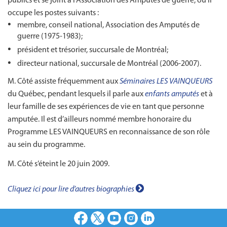
publics et se joint à l’Association des Amputés de guerre, où il
occupe les postes suivants :
membre, conseil national, Association des Amputés de
guerre (1975-1983);
président et trésorier, succursale de Montréal;
directeur national, succursale de Montréal (2006-2007).
M. Côté assiste fréquemment aux
Séminaires LES VAINQUEURS
du Québec, pendant lesquels il parle aux
enfants amputés
et à
leur famille de ses expériences de vie en tant que personne
amputée. Il est d’ailleurs nommé membre honoraire du
Programme LES VAINQUEURS en reconnaissance de son rôle
au sein du programme.
M. Côté s’éteint le 20 juin 2009.
Cliquez ici pour lire d’autres biographies