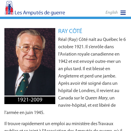
English
RAY CÔTÉ
Réal (Ray) Côté naît au Québec le 6
octobre 1921. Il s’enrôle dans
l’Aviation royale canadienne en
1942 et est envoyé outre-mer un
an plus tard. Il est blessé en
Angleterre et perd une jambe.
Après avoir été soigné dans un
hôpital de Londres, il revient au
Canada sur le
Queen Mary
, un
1921-2009
navire-hôpital, et est libéré de
l’armée en juin 1945.
Il trouve rapidement un emploi au ministère des Travaux