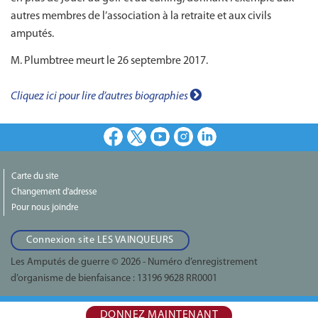
autres membres de l’association à la retraite et aux civils
amputés.
M. Plumbtree meurt le 26 septembre 2017.
Cliquez ici pour lire d’autres biographies
Facebook
X
Youtube
Instagram
LinkedIn
Carte du site
Changement d'adresse
Pour nous joindre
Connexion site LES VAINQUEURS
Les Amputés de guerre © 2026 - Numéro d’enregistrement
d’organisme de bienfaisance :
13196 9628 RR0001
DONNEZ MAINTENANT