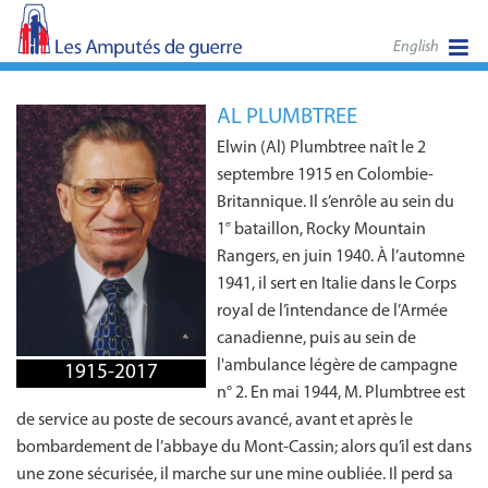
English
AL PLUMBTREE
Elwin (Al) Plumbtree naît le 2
septembre 1915 en Colombie-
Britannique. Il s’enrôle au sein du
1
bataillon, Rocky Mountain
er
Rangers, en juin 1940. À l’automne
1941, il sert en Italie dans le Corps
royal de l’intendance de l’Armée
canadienne, puis au sein de
l'ambulance légère de campagne
1915-2017
n° 2. En mai 1944, M. Plumbtree est
de service au poste de secours avancé, avant et après le
bombardement de l’abbaye du Mont-Cassin; alors qu’il est dans
une zone sécurisée, il marche sur une mine oubliée. Il perd sa