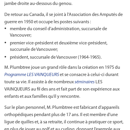
jambe droite au-dessous du genou.
De retour au Canada, il se joint à l’Association des Amputés de
guerre en 1950 et occupe les postes suivants :
membre du conseil d’administration, succursale de
Vancouver;
premier vice-président et deuxième vice-président,
succursale de Vancouver;
président, succursale de Vancouver (1964-1965).
M. Plumbtree joue un grand rôle dans la création en 1975 du
Programme LES VAINQUEURS
et se consacre à celui-ci durant
toute sa vie. Il assiste à de nombreux
séminaires
LES
VAINQUEURS au fil des ans et fait part de son expérience aux
enfants et aux familles qu’il y rencontre.
Sur le plan personnel, M. Plumbtree est fabricant d’appareils
orthopédiques pendant plus de 17 ans. Il est membre d’une
ligue de quilles et, à sa retraite, il continue à pratiquer ce sport,
en plus de jouer au golf et au curling, donnant l’exemple aux