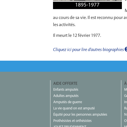
1895-1977
M
au cours de sa vie. Il est reconnu pour a
les activités.
Il meurt le 12 février 1977.
Cliquez ici pour lire d’autres biographies
AIDE OFFERTE
À
Enfants amputés
M
Adultes amputés
G
Amputés de guerre
I
La vie quand on est amputé
R
Équité pour les personnes amputées
N
Prothésistes et orthésistes
O