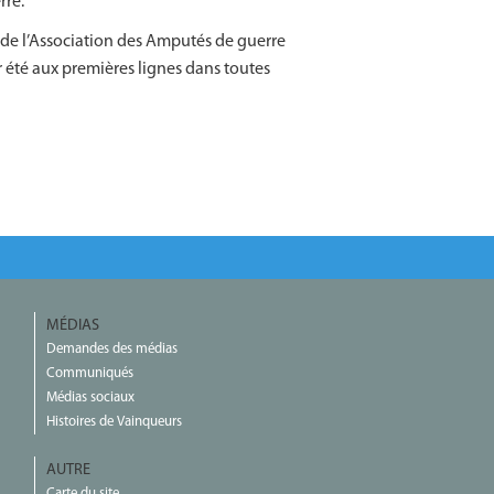
rre.
 de l’Association des Amputés de guerre
oir été aux premières lignes dans toutes
MÉDIAS
Demandes des médias
Communiqués
Médias sociaux
Histoires de Vainqueurs
AUTRE
Carte du site