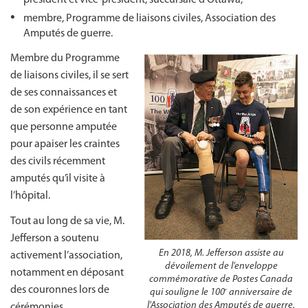
membre, Programme de liaisons civiles, Association des
Amputés de guerre.
Membre du Programme
de liaisons civiles, il se sert
de ses connaissances et
de son expérience en tant
que personne amputée
pour apaiser les craintes
des civils récemment
amputés qu’il visite à
l’hôpital.
Tout au long de sa vie, M.
Jefferson a soutenu
En 2018, M. Jefferson assiste au
activement l’association,
dévoilement de l’enveloppe
notamment en déposant
commémorative de Postes Canada
des couronnes lors de
e
qui souligne le 100
anniversaire de
l’Association des Amputés de guerre.
cérémonies