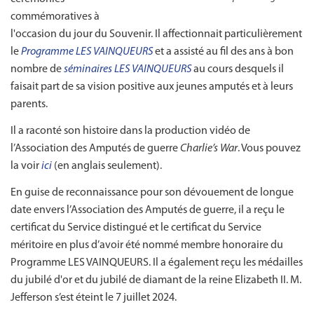
commémoratives à
l'occasion du jour du Souvenir. Il affectionnait particulièrement
le
Programme LES VAINQUEURS
et a assisté au fil des ans à bon
nombre de
séminaires LES VAINQUEURS
au cours desquels il
faisait part de sa vision positive aux jeunes amputés et à leurs
parents.
Il a raconté son histoire dans la production vidéo de
l’Association des Amputés de guerre
Charlie’s War
. Vous pouvez
la voir
ici
(en anglais seulement).
En guise de reconnaissance pour son dévouement de longue
date envers l’Association des Amputés de guerre, il a reçu le
certificat du Service distingué et le certificat du Service
méritoire en plus d’avoir été nommé membre honoraire du
Programme LES VAINQUEURS. Il a également reçu les médailles
du jubilé d'or et du jubilé de diamant de la reine Elizabeth II. M.
Jefferson s’est éteint le 7 juillet 2024.