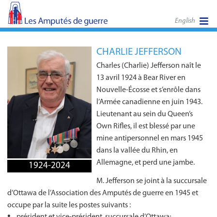
English
CHARLIE JEFFERSON
Charles (Charlie) Jefferson naît le
13 avril 1924 à Bear River en
Nouvelle-Écosse et s’enrôle dans
l’Armée canadienne en juin 1943.
Lieutenant au sein du Queen’s
Own Rifles, il est blessé par une
mine antipersonnel en mars 1945
dans la vallée du Rhin, en
Allemagne, et perd une jambe.
1924-2024
M. Jefferson se joint à la succursale
d’Ottawa de l’Association des Amputés de guerre en 1945 et
occupe par la suite les postes suivants :
président et vice-président, succursale d’Ottawa;