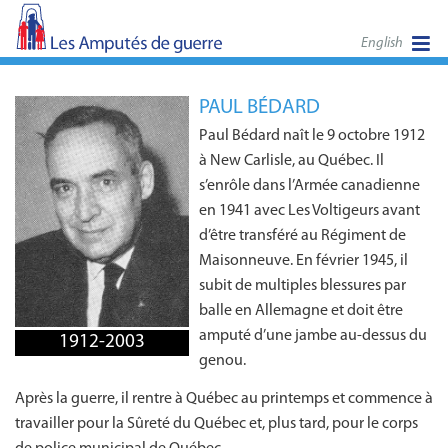
English
PAUL BÉDARD
Paul Bédard naît le 9 octobre 1912
à New Carlisle, au Québec. Il
s’enrôle dans l’Armée canadienne
en 1941 avec Les Voltigeurs avant
d’être transféré au Régiment de
Maisonneuve. En février 1945, il
subit de multiples blessures par
balle en Allemagne et doit être
amputé d’une jambe au-dessus du
1912-2003
genou.
Après la guerre, il rentre à Québec au printemps et commence à
travailler pour la Sûreté du Québec et, plus tard, pour le corps