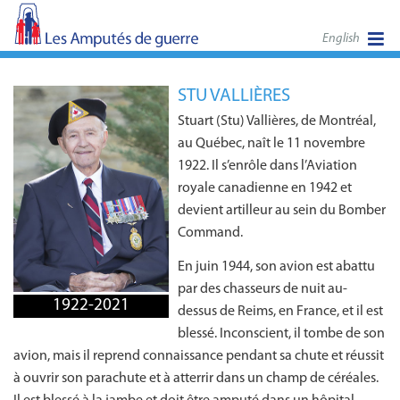
English
STU VALLIÈRES
Stuart (Stu) Vallières, de Montréal,
au Québec, naît le 11 novembre
1922. Il s’enrôle dans l’Aviation
royale canadienne en 1942 et
devient artilleur au sein du Bomber
Command.
En juin 1944, son avion est abattu
par des chasseurs de nuit au-
1922-2021
dessus de Reims, en France, et il est
blessé. Inconscient, il tombe de son
avion, mais il reprend connaissance pendant sa chute et réussit
à ouvrir son parachute et à atterrir dans un champ de céréales.