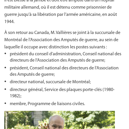
Il est blessé à la jambe et doit être amputé dans un hôpital
militaire allemand, où il est détenu comme prisonnier de
guerre jusqu’à sa libération par l’armée américaine, en août
1944.
À son retour au Canada, M. Vallières se joint à la succursale de
Montréal de l’Association des Amputés de guerre, au sein de
laquelle il occupe avec distinction les postes suivants :
président du conseil d’administration, Conseil national des
directeurs de l’Association des Amputés de guerre;
président, Conseil national des directeurs de l’Association
des Amputés de guerre;
directeur national, succursale de Montréal;
directeur général, Service des plaques porte-clés (1980-
1982);
membre, Programme de liaisons civiles.