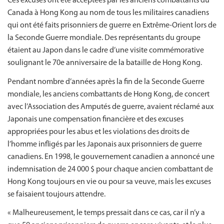
Ces excuses ont été acceptées par les anciens combattants du
Canada à Hong Kong au nom de tous les militaires canadiens
qui ont été faits prisonniers de guerre en Extrême-Orient lors de
la Seconde Guerre mondiale. Des représentants du groupe
étaient au Japon dans le cadre d’une visite commémorative
soulignant le 70e anniversaire de la bataille de Hong Kong.
Pendant nombre d’années après la fin de la Seconde Guerre
mondiale, les anciens combattants de Hong Kong, de concert
avec l’Association des Amputés de guerre, avaient réclamé aux
Japonais une compensation financière et des excuses
appropriées pour les abus et les violations des droits de
l’homme infligés par les Japonais aux prisonniers de guerre
canadiens. En 1998, le gouvernement canadien a annoncé une
indemnisation de 24 000 $ pour chaque ancien combattant de
Hong Kong toujours en vie ou pour sa veuve, mais les excuses
se faisaient toujours attendre.
« Malheureusement, le temps pressait dans ce cas, car il n’y a