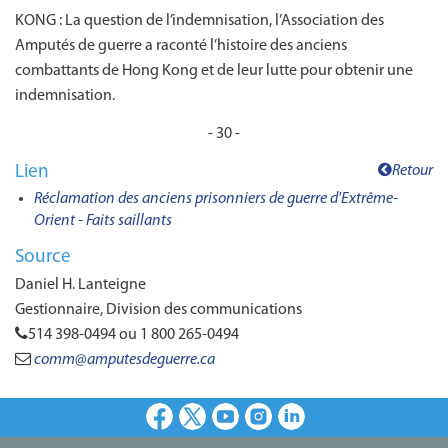
KONG : La question de l’indemnisation, l’Association des
Amputés de guerre a raconté l’histoire des anciens
combattants de Hong Kong et de leur lutte pour obtenir une
indemnisation.
- 30 -
Lien
Retour
Réclamation des anciens prisonniers de guerre d'Extrême-
Orient - Faits saillants
Source
Daniel H. Lanteigne
Gestionnaire, Division des communications
514 398-0494 ou 1 800 265-0494
comm@amputesdeguerre.ca
Facebook
X
Youtube
Instagram
LinkedIn