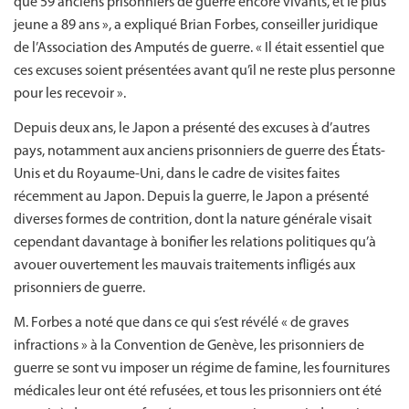
que 59 anciens prisonniers de guerre encore vivants, et le plus
jeune a 89 ans », a expliqué Brian Forbes, conseiller juridique
de l’Association des Amputés de guerre. « Il était essentiel que
ces excuses soient présentées avant qu’il ne reste plus personne
pour les recevoir ».
Depuis deux ans, le Japon a présenté des excuses à d’autres
pays, notamment aux anciens prisonniers de guerre des États-
Unis et du Royaume-Uni, dans le cadre de visites faites
récemment au Japon. Depuis la guerre, le Japon a présenté
diverses formes de contrition, dont la nature générale visait
cependant davantage à bonifier les relations politiques qu’à
avouer ouvertement les mauvais traitements infligés aux
prisonniers de guerre.
M. Forbes a noté que dans ce qui s’est révélé « de graves
infractions » à la Convention de Genève, les prisonniers de
guerre se sont vu imposer un régime de famine, les fournitures
médicales leur ont été refusées, et tous les prisonniers ont été