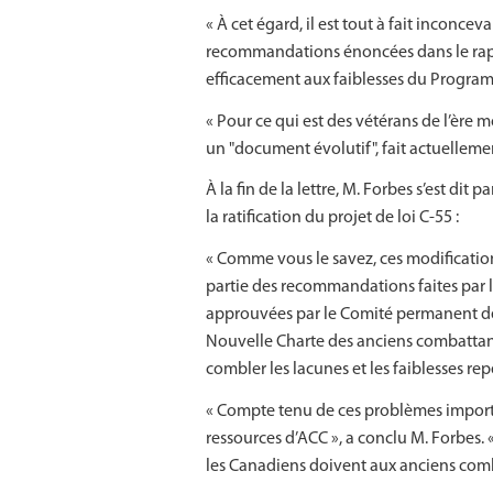
« À cet égard, il est tout à fait inconc
recommandations énoncées dans le rappo
efficacement aux faiblesses du Programm
« Pour ce qui est des vétérans de l’ère
un "document évolutif", fait actuellemen
À la fin de la lettre, M. Forbes s’est d
la ratification du projet de loi C-55 :
« Comme vous le savez, ces modification
partie des recommandations faites par l
approuvées par le Comité permanent de
Nouvelle Charte des anciens combattant
combler les lacunes et les faiblesses rep
« Compte tenu de ces problèmes import
ressources d’ACC », a conclu M. Forbes. 
les Canadiens doivent aux anciens comba