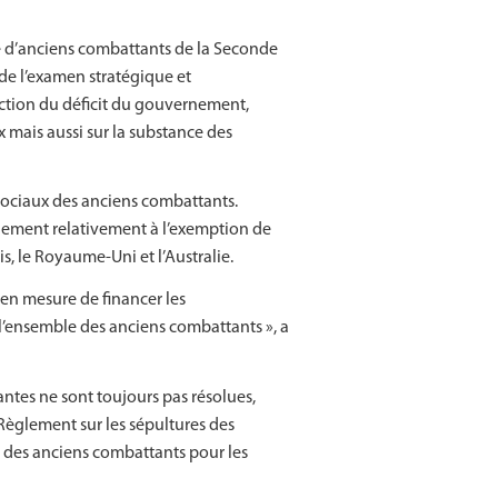
e d’anciens combattants de la Seconde
de l’examen stratégique et
ction du déficit du gouvernement,
mais aussi sur la substance des
sociaux des anciens combattants.
ernement relativement à l’exemption de
, le Royaume-Uni et l’Australie.
 en mesure de financer les
l’ensemble des anciens combattants », a
antes ne sont toujours pas résolues,
èglement sur les sépultures des
 des anciens combattants pour les