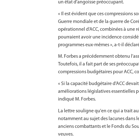
un état d'angoisse préoccupant.
« Il est évident que ces compressions 
Guerre mondiale et de la guerre de Coré
opérationnel d’ACC, combinées à une ré
pourraient avoir une incidence considé
programmes eux-mêmes », a-t-il déclaré
M. Forbes a précédemment obtenu l’assu
Toutefois, il a fait part de ses préocc
compressions budgétaires pour ACC, com
« Si la capacité budgétaire d’ACC devai
améliorations législatives essentielles
indiqué M. Forbes.
La lettre souligne qu'en ce qui a trait 
notamment au sujet des lacunes dans le
anciens combattants et le Fonds du So
veuves.