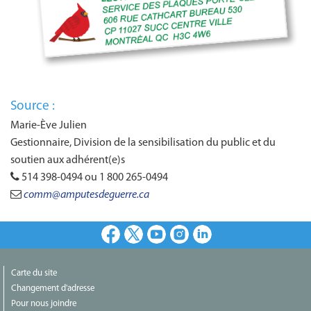
Source :
Marie-Ève Julien
Gestionnaire, Division de la sensibilisation du public et du
soutien aux adhérent(e)s
514 398-0494 ou 1 800 265-0494
comm@amputesdeguerre.ca
Facebook
X
Youtube
Instagram
LinkedIn
Carte du site
Changement d'adresse
Pour nous joindre